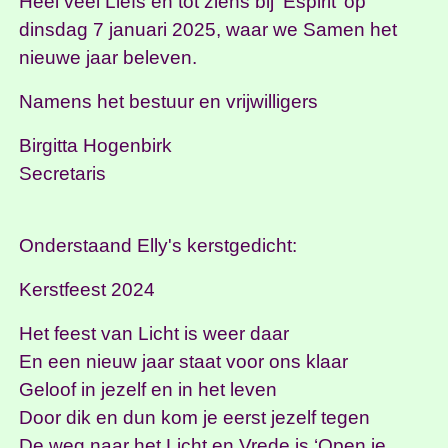
Heel veel Liefs en tot ziens bij ‘Espirit’ op
dinsdag 7 januari 2025, waar we Samen het
nieuwe jaar beleven.
Namens het bestuur en vrijwilligers
Birgitta Hogenbirk
Secretaris
Onderstaand Elly's kerstgedicht:
Kerstfeest 2024
Het feest van Licht is weer daar
En een nieuw jaar staat voor ons klaar
Geloof in jezelf en in het leven
Door dik en dun kom je eerst jezelf tegen
De weg naar het Licht en Vrede is ‘Open je