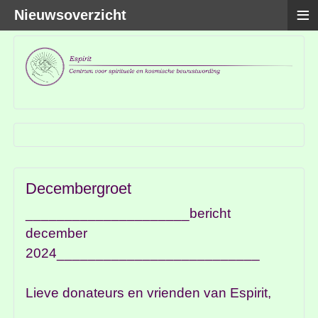
≡
Nieuwsoverzicht
Decembergroet
_____________________bericht
december
2024__________________________
Lieve donateurs en vrienden van Espirit,