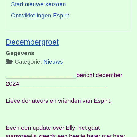
Start nieuwe seizoen
Ontwikkelingen Espirit
Decembergroet
Gegevens
Categorie:
Nieuws
_____________________bericht december
2024__________________________
Lieve donateurs en vrienden van Espirit,
Even een update over Elly; het gaat
stapsgewijs steeds een beetje beter met haar.