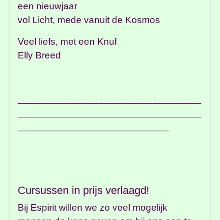
een nieuwjaar
vol Licht, mede vanuit de Kosmos
Veel liefs, met een Knuf
Elly Breed
__________________________________
__________________________________
____________________________
Cursussen in prijs verlaagd!
Bij Espirit willen we zo veel mogelijk