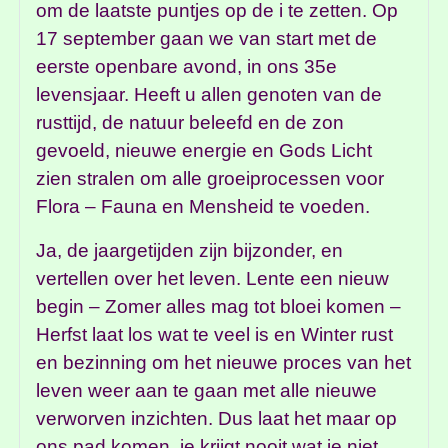
om de laatste puntjes op de i te zetten. Op
17 september gaan we van start met de
eerste openbare avond, in ons 35e
levensjaar. Heeft u allen genoten van de
rusttijd, de natuur beleefd en de zon
gevoeld, nieuwe energie en Gods Licht
zien stralen om alle groeiprocessen voor
Flora – Fauna en Mensheid te voeden.
Ja, de jaargetijden zijn bijzonder, en
vertellen over het leven. Lente een nieuw
begin – Zomer alles mag tot bloei komen –
Herfst laat los wat te veel is en Winter rust
en bezinning om het nieuwe proces van het
leven weer aan te gaan met alle nieuwe
verworven inzichten. Dus laat het maar op
ons pad komen, je krijgt nooit wat je niet