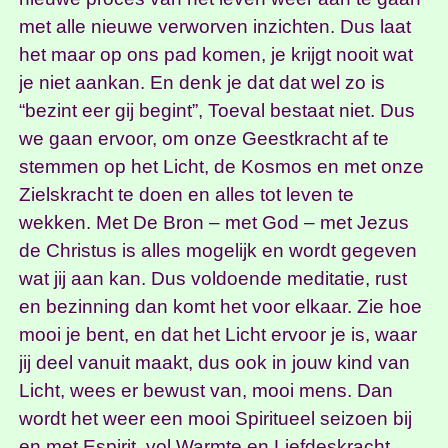
met alle nieuwe verworven inzichten. Dus laat
het maar op ons pad komen, je krijgt nooit wat
je niet aankan. En denk je dat dat wel zo is
“bezint eer gij begint”, Toeval bestaat niet. Dus
we gaan ervoor, om onze Geestkracht af te
stemmen op het Licht, de Kosmos en met onze
Zielskracht te doen en alles tot leven te
wekken. Met De Bron – met God – met Jezus
de Christus is alles mogelijk en wordt gegeven
wat jij aan kan. Dus voldoende meditatie, rust
en bezinning dan komt het voor elkaar. Zie hoe
mooi je bent, en dat het Licht ervoor je is, waar
jij deel vanuit maakt, dus ook in jouw kind van
Licht, wees er bewust van, mooi mens. Dan
wordt het weer een mooi Spiritueel seizoen bij
en met Espirit, vol Warmte en Liefdeskracht.