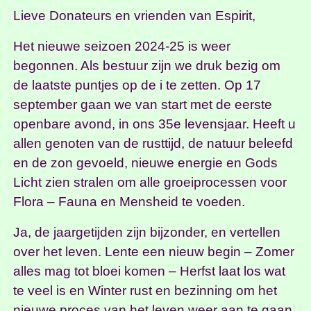
Lieve Donateurs en vrienden van Espirit,
Het nieuwe seizoen 2024-25 is weer
begonnen. Als bestuur zijn we druk bezig om
de laatste puntjes op de i te zetten. Op 17
september gaan we van start met de eerste
openbare avond, in ons 35e levensjaar. Heeft u
allen genoten van de rusttijd, de natuur beleefd
en de zon gevoeld, nieuwe energie en Gods
Licht zien stralen om alle groeiprocessen voor
Flora – Fauna en Mensheid te voeden.
Ja, de jaargetijden zijn bijzonder, en vertellen
over het leven. Lente een nieuw begin – Zomer
alles mag tot bloei komen – Herfst laat los wat
te veel is en Winter rust en bezinning om het
nieuwe proces van het leven weer aan te gaan