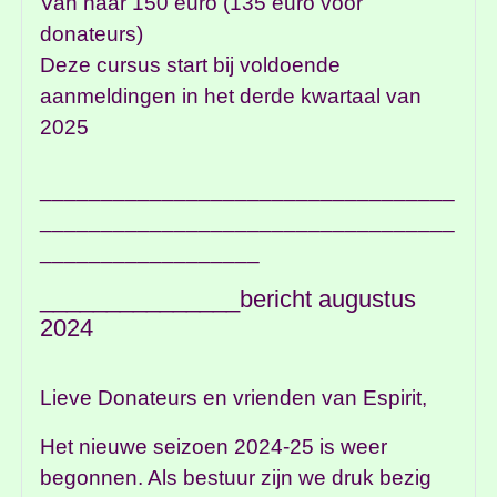
Van naar 150 euro (135 euro voor
donateurs)
Deze cursus start bij voldoende
aanmeldingen in het derde kwartaal van
2025
__________________________________
__________________________________
__________________
_______________bericht augustus
2024
Lieve Donateurs en vrienden van Espirit,
Het nieuwe seizoen 2024-25 is weer
begonnen. Als bestuur zijn we druk bezig